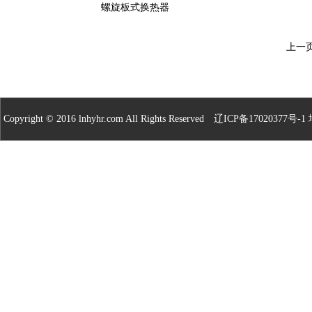
螺旋板式换热器
上一
Copyright © 2016 lnhyhr.com All Rights Reserved
辽ICP备17020377号-1