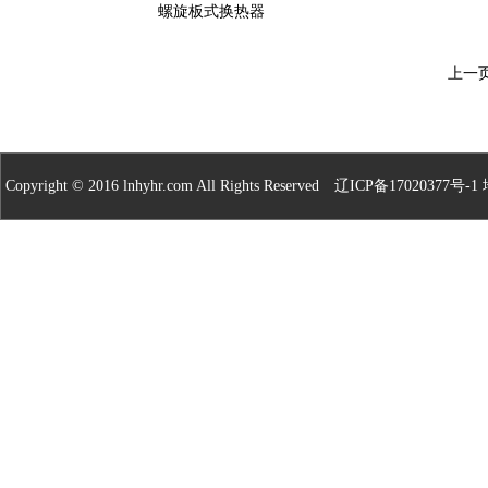
螺旋板式换热器
上一
Copyright © 2016 lnhyhr.com All Rights Reserved
辽ICP备17020377号-1