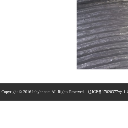
Copyright © 2016 lnhyhr.com All Rights Reserved
辽ICP备17020377号-1