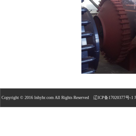
Copyright © 2016 lnhyhr.com All Rights Reserved
辽ICP备17020377号-1