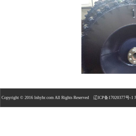
Copyright © 2016 lnhyhr.com All Rights Reserved
辽ICP备17020377号-1