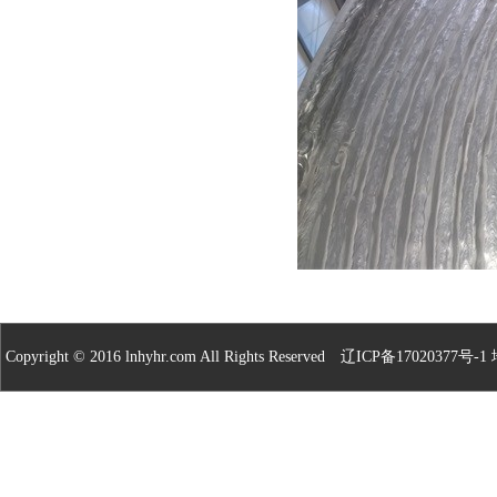
Copyright © 2016 lnhyhr.com All Rights Reserved
辽ICP备17020377号-1