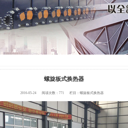
螺旋板式换热器
2016-05-24
阅读次数：
771
栏目：螺旋板式换热器