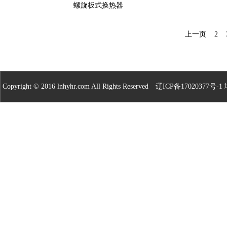
螺旋板式换热器
上一页
2
Copyright © 2016 lnhyhr.com All Rights Reserved
辽ICP备17020377号-1