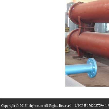
Copyright © 2016 lnhyhr.com All Rights Reserved
辽ICP备17020377号-1