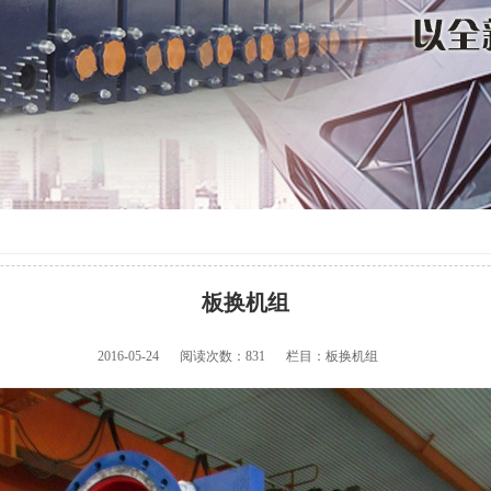
板换机组
2016-05-24
阅读次数：
831
栏目：板换机组