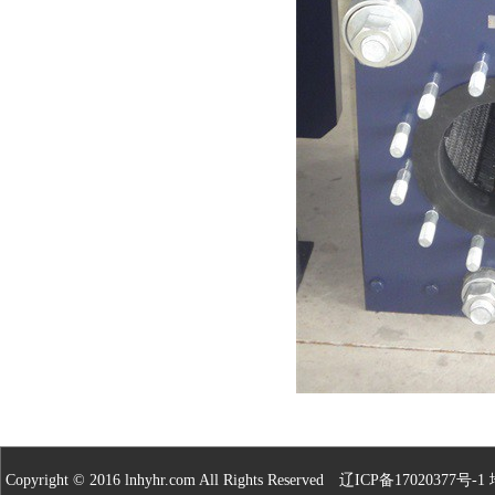
Copyright © 2016 lnhyhr.com All Rights Reserved
辽ICP备17020377号-1