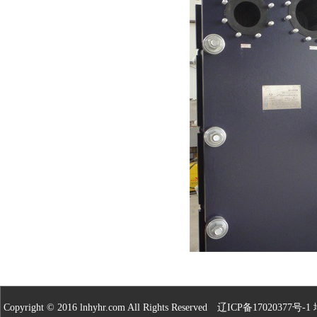
Copyright © 2016 lnhyhr.com All Rights Reserved
辽ICP备17020377号-1